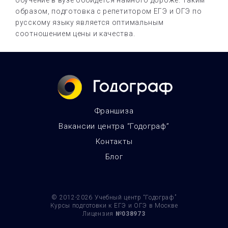
обучение в вузе обойдется намного дороже. Таким
образом, подготовка с репетитором ЕГЭ и ОГЭ по
русскому языку является оптимальным
соотношением цены и качества.
Франшиза
Вакансии центра “Годограф”
Контакты
Блог
© 2012-2026
Учебный центр “Годограф”
Курсы подготовки к ЕГЭ и ОГЭ в Москве
Лицензия
№038973