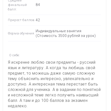
Средний
84
финальный
балл:
Прирост баллов:
42
Индивидуальные занятия
Форма обучения:
(Стоимость 3500 рублей за урок)
О себе:
Я искренне люблю свои предметы - русский
язык и литературу. А когда ты любишь свой
предмет, то можешь даже самую сложную
тему объяснить интересно, увлекательно и
доступно. А интересная тема перестает быть
сложной для ученика. А в задании по понятной
и несложной теме легко получить наивысший
балл. А там и до 100 баллов за экзамен
недалеко.