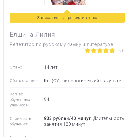
Записаться к преподавателю
Елшина Лилия
Репетитор по русскому языку и литературе
5.0
Стаж:
14 лет
Образование:
К(П)ФУ, филологический факультет
Кол-во
94
обученных
учеников:
833 рублей/40 минут
. Длительность
Стоимость
обучения:
занятия 120 минут