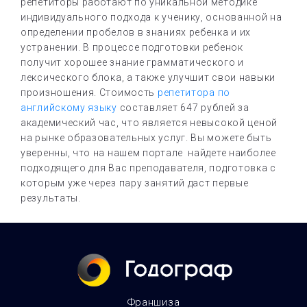
репетиторы работают по уникальной методике
индивидуального подхода к ученику, основанной на
определении пробелов в знаниях ребенка и их
устранении. В процессе подготовки ребенок
получит хорошее знание грамматического и
лексического блока, а также улучшит свои навыки
произношения. Стоимость
репетитора по
английскому языку
составляет 647 рублей за
академический час, что является невысокой ценой
на рынке образовательных услуг. Вы можете быть
уверенны, что на нашем портале найдете наиболее
подходящего для Вас преподавателя, подготовка с
которым уже через пару занятий даст первые
результаты.
Франшиза