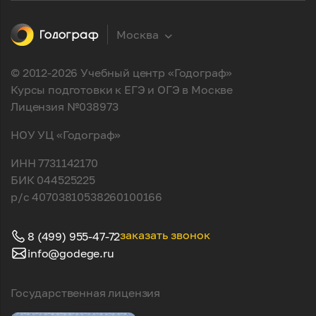
Москва
© 2012-2026 Учебный центр «Годограф»
Курсы подготовки к ЕГЭ и ОГЭ в Москве
Лицензия №038973
НОУ УЦ «Годограф»
ИНН 7731142170
БИК 044525225
р/с 40703810538260100166
заказать звонок
8 (499) 955-47-72
info@godege.ru
Государственная лицензия