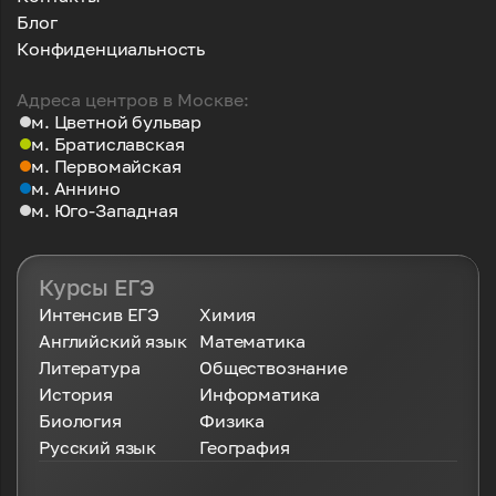
Блог
Конфиденциальность
Адреса центров в Москве:
м. Цветной бульвар
м. Братиславская
м. Первомайская
м. Аннино
м. Юго-Западная
Курсы ЕГЭ
Интенсив ЕГЭ
Химия
Английский язык
Математика
Литература
Обществознание
История
Информатика
Биология
Физика
Русский язык
География