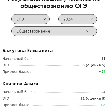
обществознанию ОГЭ
Бажутова Елизавета
Начальный балл
11
Н
ОГЭ
35 (оценка 5)
О
Прирост баллов
24
П
Князева Алиса
Начальный балл
24
Н
ОГЭ
32 (оценка 5)
О
Прирост баллов
8
П