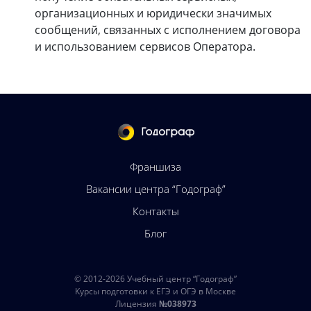
организационных и юридически значимых
сообщений, связанных с исполнением договора
и использованием сервисов Оператора.
Франшиза
Вакансии центра “Годограф”
Контакты
Блог
© 2012-2026
Учебный центр “Годограф”
Курсы подготовки к ЕГЭ и ОГЭ в Москве
Лицензия
№038973