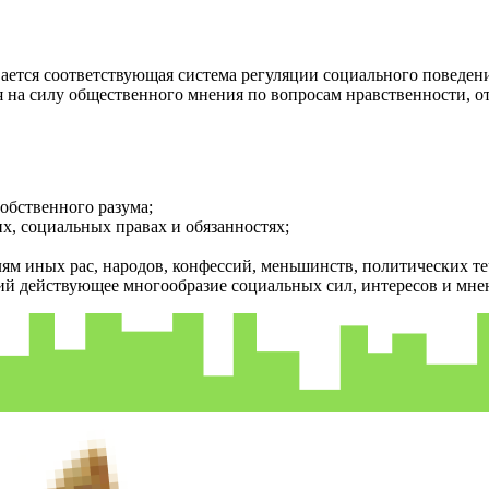
ается соответствующая система регуляции социального поведени
 на силу общественного мнения по вопросам нравственности, от
обственного разума;
х, социальных правах и обязанностях;
м иных рас, народов, конфессий, меньшинств, политических теч
 действующее многообразие социальных сил, интересов и мне