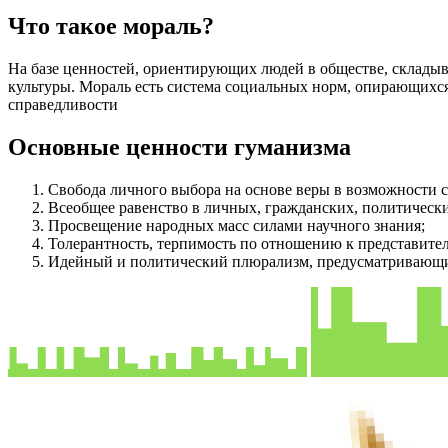
Что такое мораль?
На базе ценностей, ориентирующих людей в обществе, складыв
культуры. Мораль есть система социальных норм, опирающихся
справедливости
Основные ценности гуманизма
Свобода личного выбора на основе веры в возможности с
Всеобщее равенство в личных, гражданских, политически
Просвещение народных масс силами научного знания;
Толерантность, терпимость по отношению к представителя
Идейный и политический плюрализм, предусматривающий