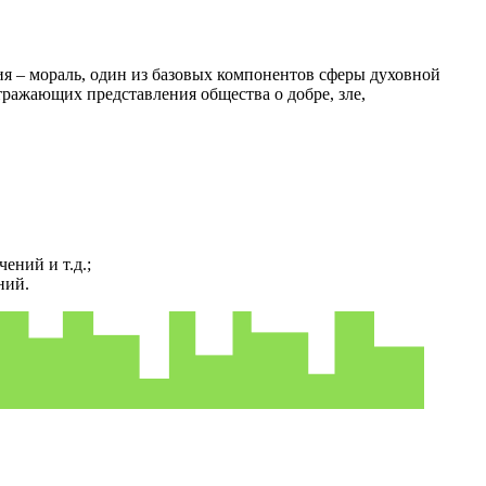
я – мораль, один из базовых компонентов сферы духовной
ражающих представления общества о добре, зле,
ений и т.д.;
ний.