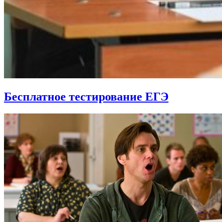
Бесплатное тестирование ЕГЭ