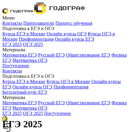
Меню
Контакты
Преподаватели
Процесс обучения
Подготовка к ЕГЭ и ОГЭ
Курсы ЕГЭ в Москве
Онлайн курсы ОГЭ
Курсы ОГЭ в
Москве
Профориентация
Онлайн курсы ЕГЭ
ЕГЭ 2025
ОГЭ 2025
Материалы
Математика ЕГЭ
Русский ЕГЭ
Обществознание ЕГЭ
Физика
ЕГЭ
Математика ОГЭ
Поступление
Контакты
Подготовка к ЕГЭ и ОГЭ
Курсы ЕГЭ в Москве
Курсы ОГЭ в Москве
Онлайн курсы
ЕГЭ
Онлайн курсы ОГЭ
Профориентация
Бесплатный курс ЕГЭ
Материалы
Математика ЕГЭ
Русский ЕГЭ
Обществознание ЕГЭ
Физика
ЕГЭ
Математика ОГЭ
ЕГЭ 2025
ОГЭ 2025
Поступление
ЕГЭ 2025