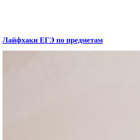
Лайфхаки ЕГЭ по предметам