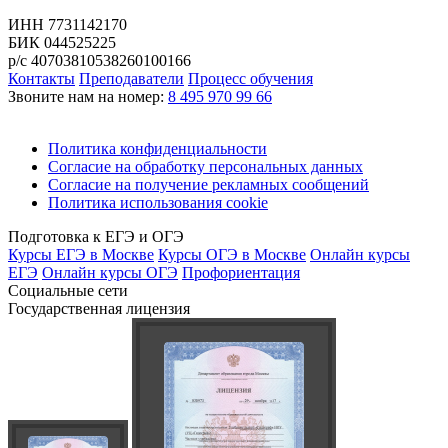
ИНН 7731142170
БИК 044525225
р/с 40703810538260100166
Контакты
Преподаватели
Процесс обучения
Звоните нам на номер:
8 495 970 99 66
Политика конфиденциальности
Согласие на обработку персональных данных
Согласие на получение рекламных сообщений
Политика использования cookie
Подготовка к ЕГЭ и ОГЭ
Курсы ЕГЭ в Москве
Курсы ОГЭ в Москве
Онлайн курсы
ЕГЭ
Онлайн курсы ОГЭ
Профориентация
Социальные сети
Государственная лицензия