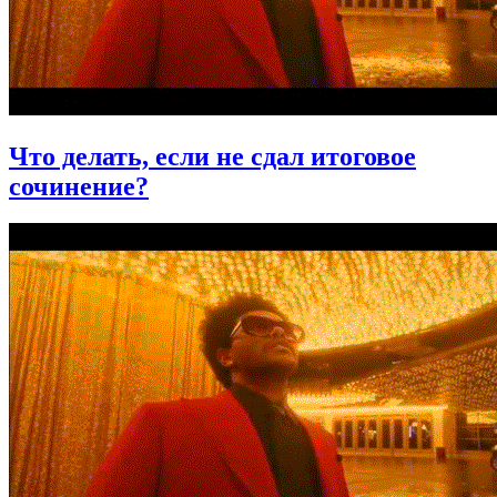
Что делать, если не сдал итоговое
сочинение?