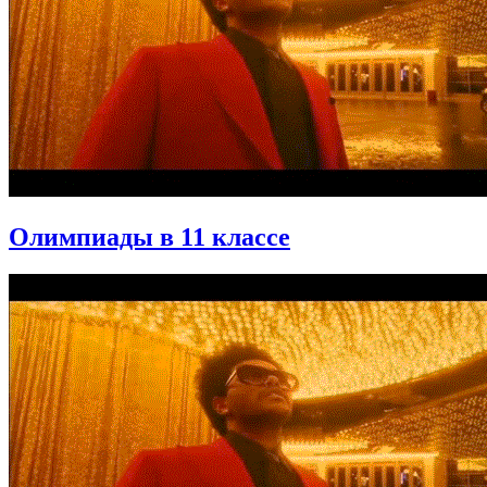
Олимпиады в 11 классе