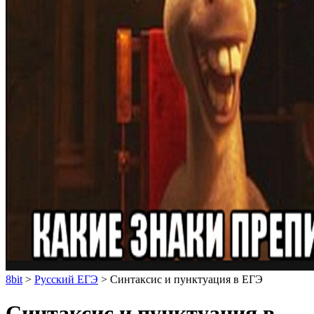
8bit
>
Русский ЕГЭ
>
Синтаксис и пунктуация в ЕГЭ
Синтаксис и пунктуация в