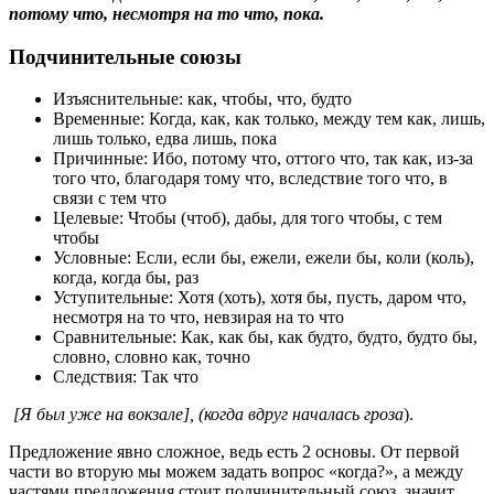
потому что, несмотря на то что, пока.
Подчинительные союзы
Изъяснительные: как, чтобы, что, будто
Временные: Когда, как, как только, между тем как, лишь,
лишь только, едва лишь, пока
Причинные: Ибо, потому что, оттого что, так как, из-за
того что, благодаря тому что, вследствие того что, в
связи с тем что
Целевые: Чтобы (чтоб), дабы, для того чтобы, с тем
чтобы
Условные: Если, если бы, ежели, ежели бы, коли (коль),
когда, когда бы, раз
Уступительные: Хотя (хоть), хотя бы, пусть, даром что,
несмотря на то что, невзирая на то что
Сравнительные: Как, как бы, как будто, будто, будто бы,
словно, словно как, точно
Следствия: Так что
[Я был уже на вокзале], (когда вдруг началась гроза
).
Предложение явно сложное, ведь есть 2 основы. От первой
части во вторую мы можем задать вопрос «когда?», а между
частями предложения стоит подчинительный союз, значит,