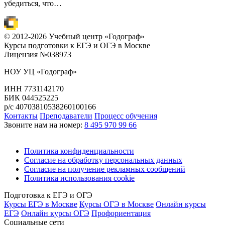
убедиться, что…
© 2012-2026 Учебный центр «Годограф»
Курсы подготовки к ЕГЭ и ОГЭ в Москве
Лицензия №038973
НОУ УЦ «Годограф»
ИНН 7731142170
БИК 044525225
р/с 40703810538260100166
Контакты
Преподаватели
Процесс обучения
Звоните нам на номер:
8 495 970 99 66
Политика конфиденциальности
Согласие на обработку персональных данных
Согласие на получение рекламных сообщений
Политика использования cookie
Подготовка к ЕГЭ и ОГЭ
Курсы ЕГЭ в Москве
Курсы ОГЭ в Москве
Онлайн курсы
ЕГЭ
Онлайн курсы ОГЭ
Профориентация
Социальные сети