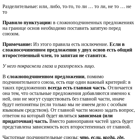
Разделительные: или, либо, то-то, то ли … то ли, не то … не
то
Правило пунктуации:
в сложноподчиненных предложениях
на границе основ необходимо поставить запятую перед
союзом.
Примечание:
Из этого правила есть исключение.
Если в
сложносочиненном предложении у двух основ есть общий
второстепенный член, то запятая не ставится.
У него покраснели глаза и разгорелось лицо.
В
сложноподчиненном предложении
, помимо
подчинительного союза, есть еще один важный критерий: в
таких предложениях
всегда есть главная часть
. Отличается
она тем, что остальные предложения добавляются именно к
ней, они не могут существовать без главной части, иначе
будут непонятны (если только мы не имеем дело с особым
языковым средством). От главной части можно задать вопрос,
ответом на который будет являться
зависимая (или
придаточная) часть.
Вместо равноправия частей здесь будет
представлена зависимость всех второстепенных от главной.
Частотные подчинительные союзы:
что, если, когда, где,