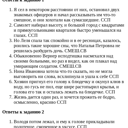
Я сел в некотором расстоянии от них, остановил двух
знакомых офицеров и начал рассказывать им что-то
смешное, и они хохотали как сумасшедшие. ССП
Самолет набирал высоту, и большой город с квадратами
и прямоугольниками кварталов быстро уменьшался на
глазах. ССП
Но Леля спала так спокойно и в ее ресницах, казалось,
роились такие хорошие сны, что Наталья Петровна не
решилась разбудить дочь. СМЕШ.СВ
Обыкновенно Вернер исподтишка насмехался над
своими больными, но раз я видел, как он плакал над
умирающим солдатом. СМЕШ.СВ
Нина Ивановна хотела что-то сказать, но не могла
выговорить ни слова, всхлипнула и ушла к себе ССП
Хозяин пригнул его голову к блюдечку и окунул клюв в
воду, но гусь не пил, еще шире растопырил крылья, и
голова его так и осталась лежать на блюдечке. ССП
Жизнь дается один раз, и хочется прожить ее бодро,
осмысленно, красиво ССП
Ответы к заданию 2
Володя потом лежал, и ему к голове прикладывали
полотенце, смоченное в уксусе. ССП