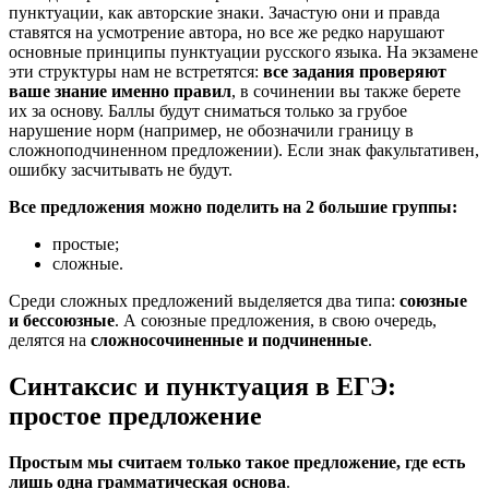
пунктуации, как авторские знаки. Зачастую они и правда
ставятся на усмотрение автора, но все же редко нарушают
основные принципы пунктуации русского языка. На экзамене
эти структуры нам не встретятся:
все задания проверяют
ваше знание именно правил
, в сочинении вы также берете
их за основу. Баллы будут сниматься только за грубое
нарушение норм (например, не обозначили границу в
сложноподчиненном предложении). Если знак факультативен,
ошибку засчитывать не будут.
Все предложения можно поделить на 2 большие группы:
простые;
сложные.
Среди сложных предложений выделяется два типа:
союзные
и бессоюзные
. А союзные предложения, в свою очередь,
делятся на
сложносочиненные и подчиненные
.
Cинтаксис и пунктуация в ЕГЭ:
простое предложение
Простым мы считаем только такое предложение, где есть
лишь
одна грамматическая основа
.