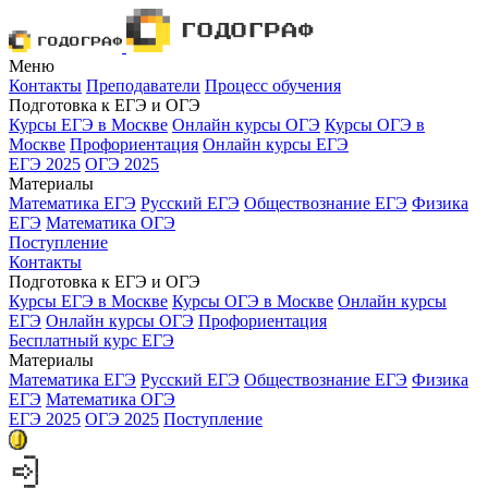
Меню
Контакты
Преподаватели
Процесс обучения
Подготовка к ЕГЭ и ОГЭ
Курсы ЕГЭ в Москве
Онлайн курсы ОГЭ
Курсы ОГЭ в
Москве
Профориентация
Онлайн курсы ЕГЭ
ЕГЭ 2025
ОГЭ 2025
Материалы
Математика ЕГЭ
Русский ЕГЭ
Обществознание ЕГЭ
Физика
ЕГЭ
Математика ОГЭ
Поступление
Контакты
Подготовка к ЕГЭ и ОГЭ
Курсы ЕГЭ в Москве
Курсы ОГЭ в Москве
Онлайн курсы
ЕГЭ
Онлайн курсы ОГЭ
Профориентация
Бесплатный курс ЕГЭ
Материалы
Математика ЕГЭ
Русский ЕГЭ
Обществознание ЕГЭ
Физика
ЕГЭ
Математика ОГЭ
ЕГЭ 2025
ОГЭ 2025
Поступление