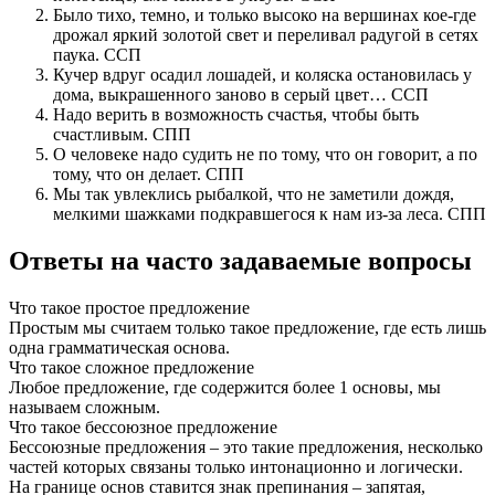
Было тихо, темно, и только высоко на вершинах кое-где
дрожал яркий золотой свет и переливал радугой в сетях
паука. ССП
Кучер вдруг осадил лошадей, и коляска остановилась у
дома, выкрашенного заново в серый цвет… ССП
Надо верить в возможность счастья, чтобы быть
счастливым. СПП
О человеке надо судить не по тому, что он говорит, а по
тому, что он делает. СПП
Мы так увлеклись рыбалкой, что не заметили дождя,
мелкими шажками подкравшегося к нам из-за леса. СПП
Ответы на часто задаваемые вопросы
Что такое простое предложение
Простым мы считаем только такое предложение, где есть лишь
одна грамматическая основа.
Что такое сложное предложение
Любое предложение, где содержится более 1 основы, мы
называем сложным.
Что такое бессоюзное предложение
Бессоюзные предложения – это такие предложения, несколько
частей которых связаны только интонационно и логически.
На границе основ ставится знак препинания – запятая,