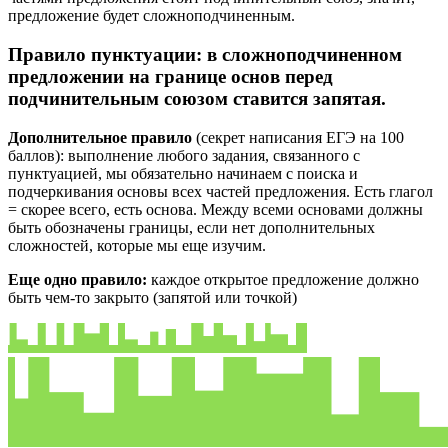
предложение будет сложноподчиненным.
Правило пунктуации:
в сложноподчиненном
предложении на границе основ перед
подчинительным союзом ставится запятая.
Дополнительное правило
(секрет написания ЕГЭ на 100
баллов): выполнение любого задания, связанного с
пунктуацией, мы обязательно начинаем с поиска и
подчеркивания основы всех частей предложения. Есть глагол
= скорее всего, есть основа. Между всеми основами должны
быть обозначены границы, если нет дополнительных
сложностей, которые мы еще изучим.
Еще одно правило:
каждое открытое предложение должно
быть чем-то закрыто (запятой или точкой)